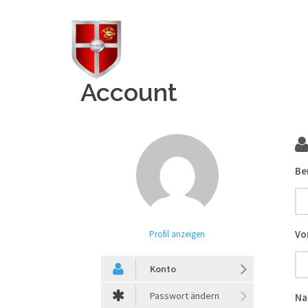
Springe
zum
Inhalt
Account
Be
Vo
Profil anzeigen
Konto
Passwort ändern
Na